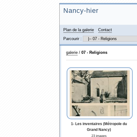
Nancy-hier
Plan de la galerie
Contact
Parcourir :
galerie
/
07 - Religions
1- Les inventaires (Métropole du
Grand Nancy)
23 images