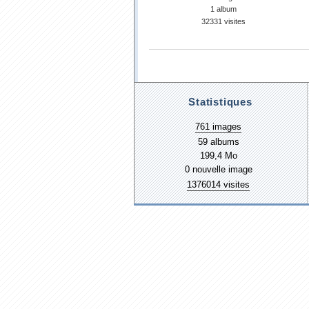
1 album
32331 visites
Statistiques
761 images
59 albums
199,4 Mo
0 nouvelle image
1376014 visites