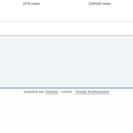
2578 visites
1294108 visites
propulsé par
iGalerie
- icônes :
Yusuke Kamiyamane