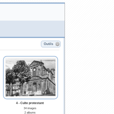
Outils
4 - Culte protestant
34 images
2 albums