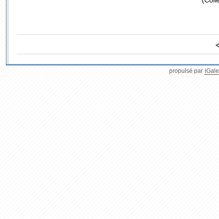
(Coll
propulsé par
iGale