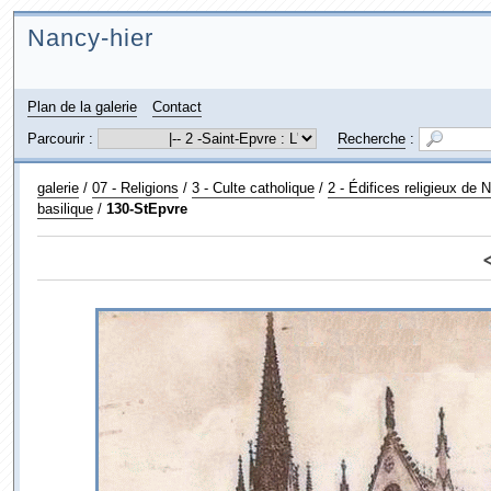
Nancy-hier
Plan de la galerie
Contact
Parcourir :
Recherche
:
galerie
/
07 - Religions
/
3 - Culte catholique
/
2 - Édifices religieux de 
basilique
/
130-StEpvre