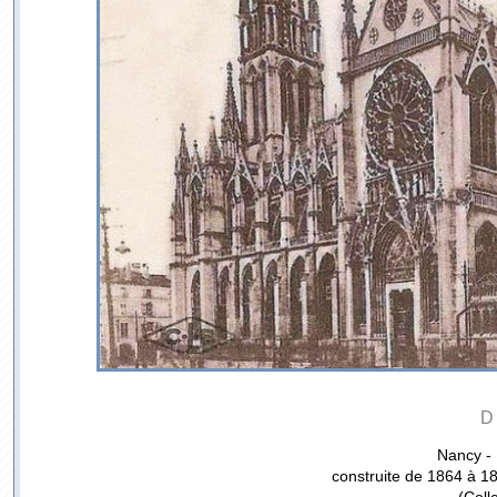
D
Nancy - 
construite de 1864 à 187