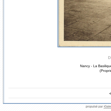
D
Nancy - La Basiliqu
(Propri
propulsé par
iGale