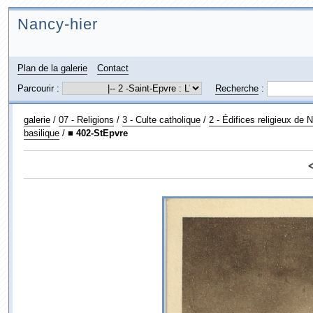
Nancy-hier
Plan de la galerie
Contact
Parcourir :
Recherche
:
galerie
/
07 - Religions
/
3 - Culte catholique
/
2 - Édifices religieux de 
basilique
/
■ 402-StEpvre