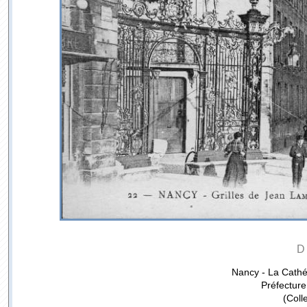
D
Nancy - La Cathé
Préfecture
(Coll