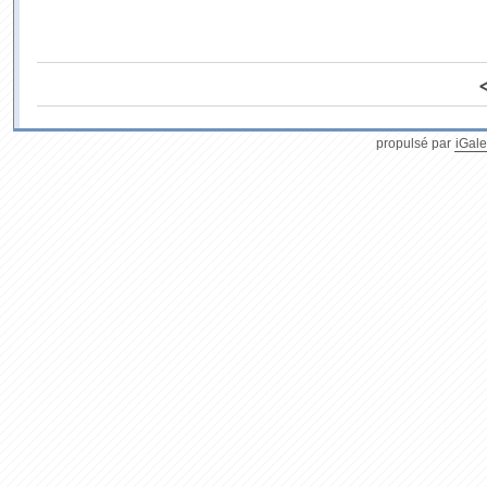
propulsé par
iGale