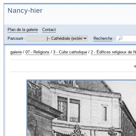
Nancy-hier
Plan de la galerie
Contact
Parcourir :
Recherche
:
galerie
/
07 - Religions
/
3 - Culte catholique
/
2 - Édifices religieux de 