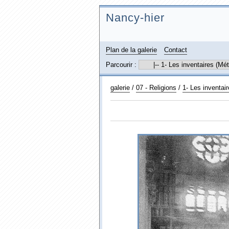
Nancy-hier
Plan de la galerie
Contact
Parcourir :
galerie
/
07 - Religions
/
1- Les inventai