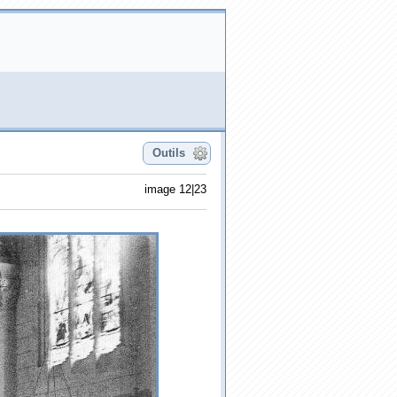
Outils
image 12|23