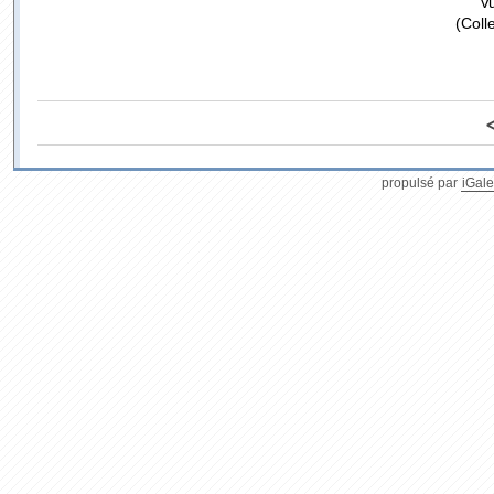
Vu
(Coll
propulsé par
iGale