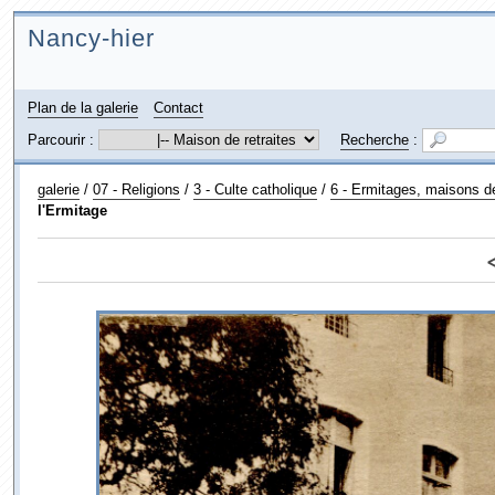
Nancy-hier
Plan de la galerie
Contact
Parcourir :
Recherche
:
galerie
/
07 - Religions
/
3 - Culte catholique
/
6 - Ermitages, maisons de 
l'Ermitage