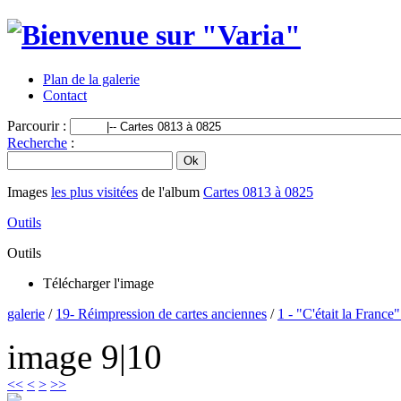
Plan de la galerie
Contact
Parcourir :
Recherche
:
Images
les plus visitées
de l'album
Cartes 0813 à 0825
Outils
Outils
Télécharger l'image
galerie
/
19- Réimpression de cartes anciennes
/
1 - "C'était la France
image 9|10
<<
<
>
>>