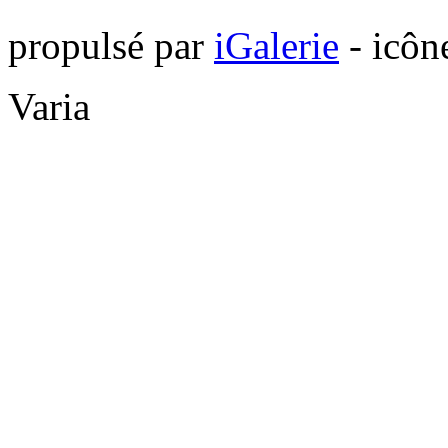
propulsé par
iGalerie
- icôn
Varia