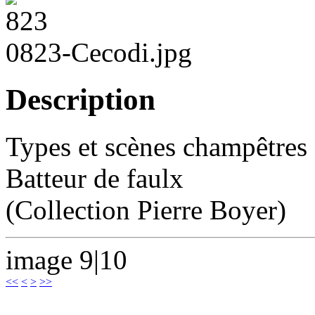
0823-Cecodi.jpg
Description
Types et scènes champêtres
Batteur de faulx
(Collection Pierre Boyer)
image 9|10
<<
<
>
>>