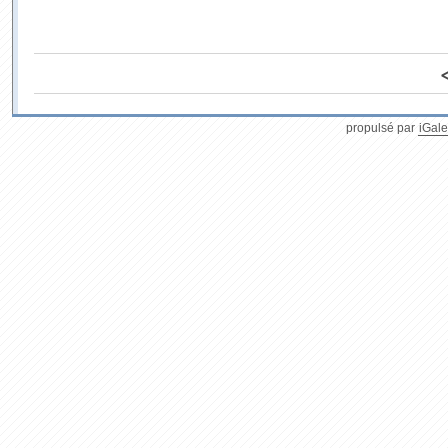
propulsé par
iGale