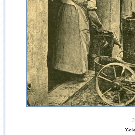
D
(Coll