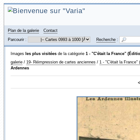
Plan de la galerie
Contact
Parcourir :
Recherche
:
Images
les plus visitées
de la catégorie
1 - "C'était la France" (Édit
galerie
/
19- Réimpression de cartes anciennes
/
1 - "C'était la France"
Ardennes