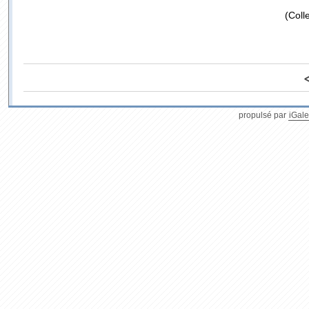
(Coll
propulsé par
iGale