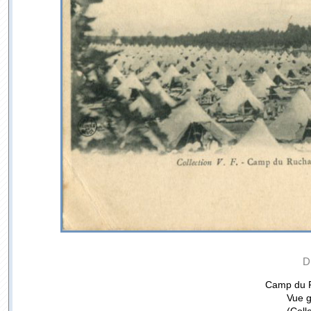
D
Camp du R
Vue g