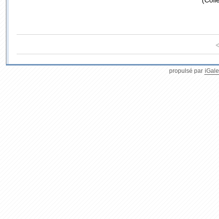
(Coll
propulsé par
iGale