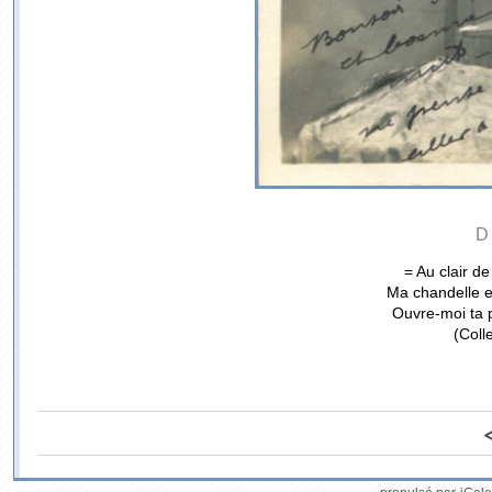
D
= Au clair de
Ma chandelle es
Ouvre-moi ta p
(Coll