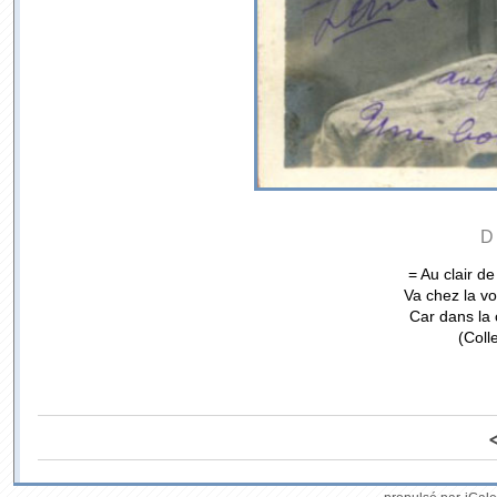
D
= Au clair de
Va chez la voi
Car dans la c
(Coll