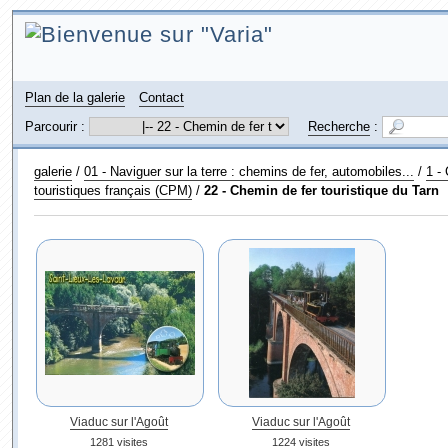
Plan de la galerie
Contact
Parcourir :
Recherche
:
galerie
/
01 - Naviguer sur la terre : chemins de fer, automobiles...
/
1 -
touristiques français (CPM)
/
22 - Chemin de fer touristique du Tarn
Viaduc sur l'Agoût
Viaduc sur l'Agoût
1281 visites
1224 visites