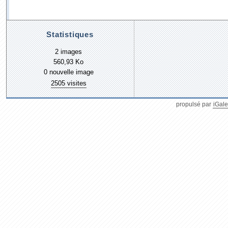
Statistiques
2 images
560,93 Ko
0 nouvelle image
2505 visites
propulsé par
iGale