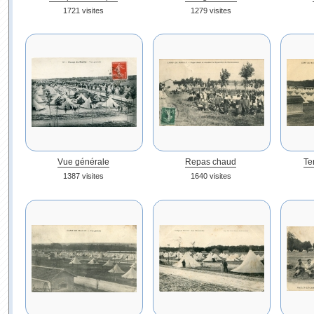
1721 visites
1279 visites
Vue générale
Repas chaud
Te
1387 visites
1640 visites