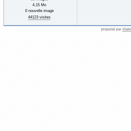
4,15 Mo
0 nouvelle image
44123 visites
propulsé par
iGale