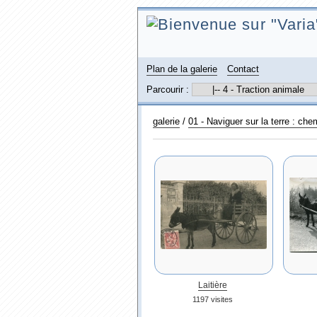
Plan de la galerie
Contact
Parcourir :
galerie
/
01 - Naviguer sur la terre : che
Laitière
1197 visites