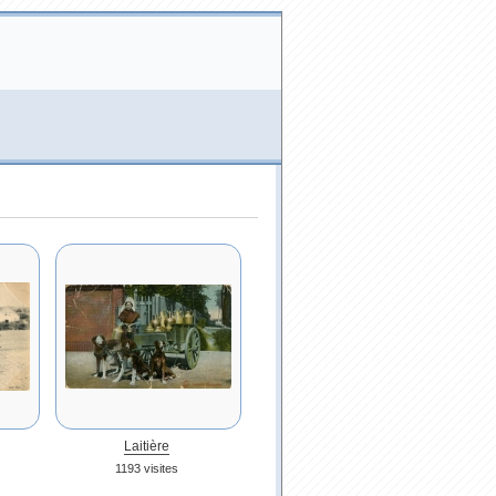
Laitière
1193 visites