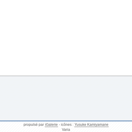
propulsé par
iGalerie
- icônes :
Yusuke Kamiyamane
Varia