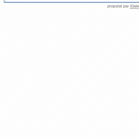
propulsé par
iGale