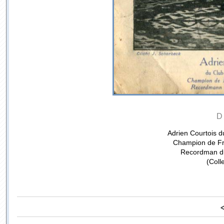
D
Adrien Courtois 
Champion de Fr
Recordman du
(Coll