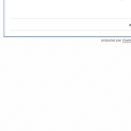
propulsé par
iGale