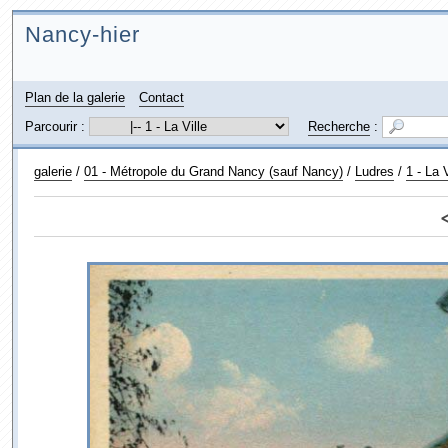
Nancy-hier
Plan de la galerie
Contact
Parcourir :
Recherche
:
galerie
/
01 - Métropole du Grand Nancy (sauf Nancy)
/
Ludres
/
1 - La V