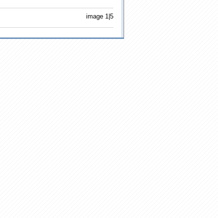
image 1|5