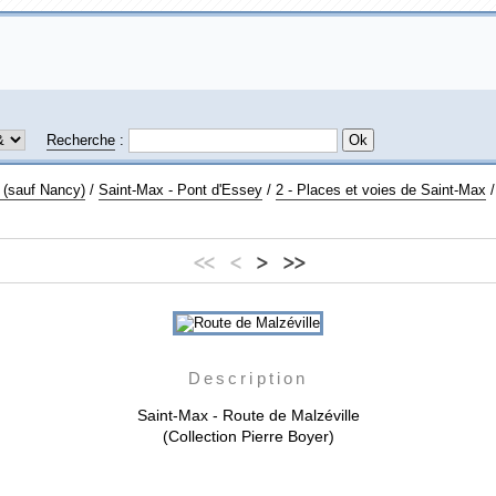
Recherche
:
 (sauf Nancy)
/
Saint-Max - Pont d'Essey
/
2 - Places et voies de Saint-Max
<<
<
>
>>
Description
Saint-Max - Route de Malzéville
(Collection Pierre Boyer)