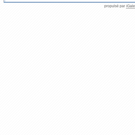
propulsé par
iGale