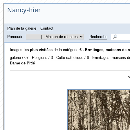
Nancy-hier
Plan de la galerie
Contact
Parcourir :
Recherche
:
Images
les plus visitées
de la catégorie
6 - Ermitages, maisons de ret
galerie
/
07 - Religions
/
3 - Culte catholique
/
6 - Ermitages, maisons de 
Dame de Pitié