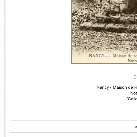
D
Nancy - Maison de R
Not
(Coll