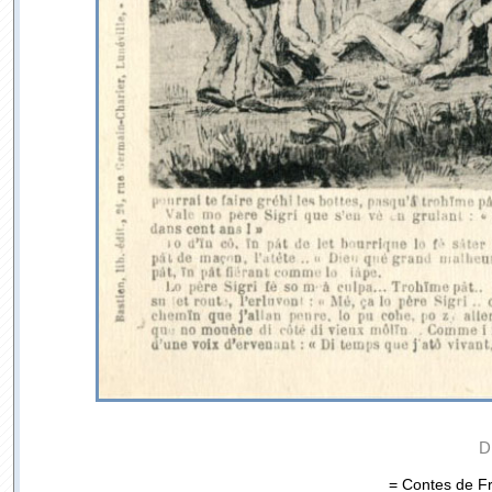
D
= Contes de Fr