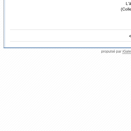
L'
(Coll
propulsé par
iGale