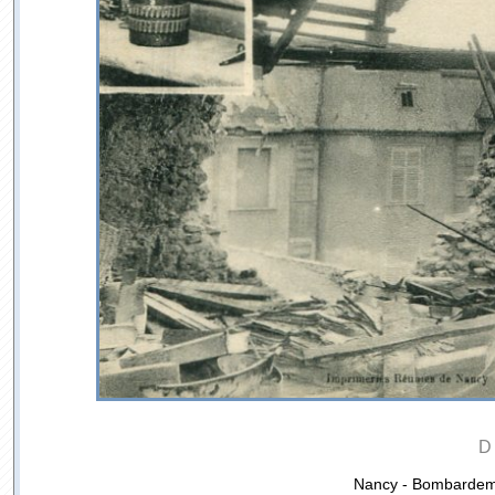
D
Nancy - Bombardeme