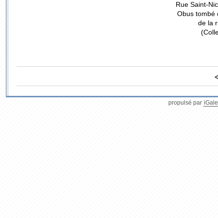
Rue Saint-Nico
Obus tombé d
de la 
(Coll
propulsé par
iGale