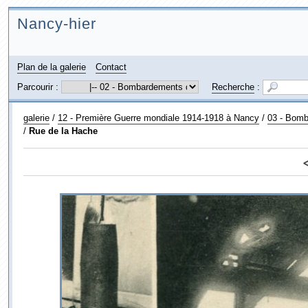
Nancy-hier
Plan de la galerie
Contact
Parcourir :
Recherche
:
galerie
/
12 - Première Guerre mondiale 1914-1918 à Nancy
/
03 - Bomb
/
Rue de la Hache