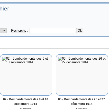
hier
Recherche
:
02 - Bombardements des 9 et 10
03 - Bombardements des 26 et 27
septembre 1914
décembre 1914
31 images
5 images