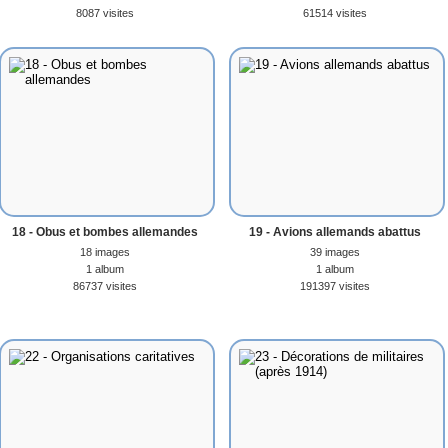
8087 visites
61514 visites
18 - Obus et bombes allemandes
19 - Avions allemands abattus
18 images
39 images
1 album
1 album
86737 visites
191397 visites