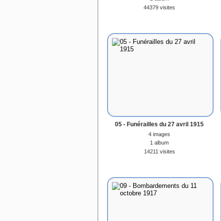
44379 visites
05 - Funérailles du 27 avril 1915
4 images
1 album
14211 visites