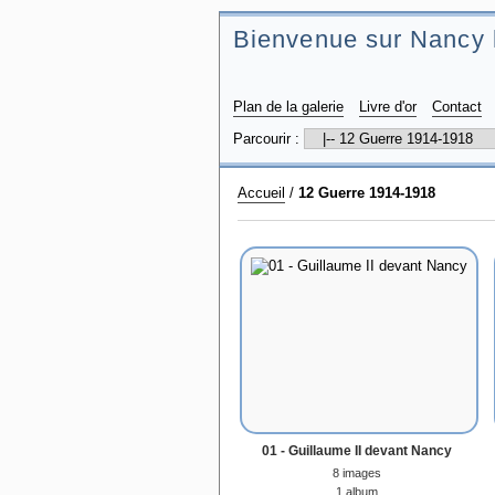
Bienvenue sur Nancy 
Plan de la galerie
Livre d'or
Contact
Parcourir :
Accueil
/
12 Guerre 1914-1918
01 - Guillaume II devant Nancy
8 images
1 album