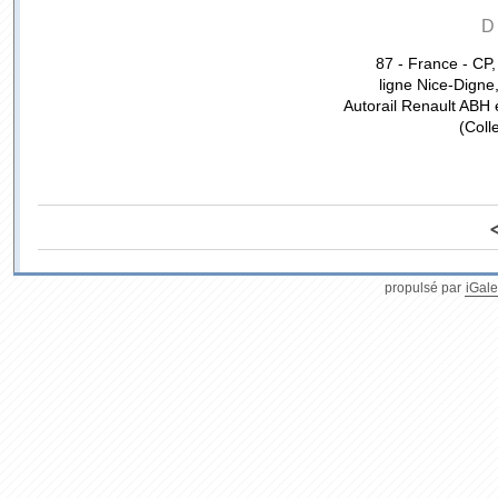
D
87 - France - CP,
ligne Nice-Dign
Autorail Renault ABH 
(Coll
propulsé par
iGale