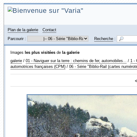
Plan de la galerie
Contact
Parcourir :
Recherche
:
Images
les plus visitées
de
la galerie
galerie
/
01 - Naviguer sur la terre : chemins de fer, automobiles...
/
1 -
automotrices françaises (CPM)
/
06 - Série "Biblio-Rail (cartes numérot