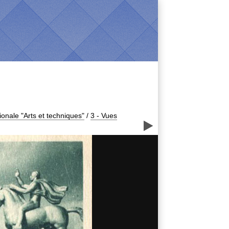
ionale "Arts et techniques"
/
3 - Vues
