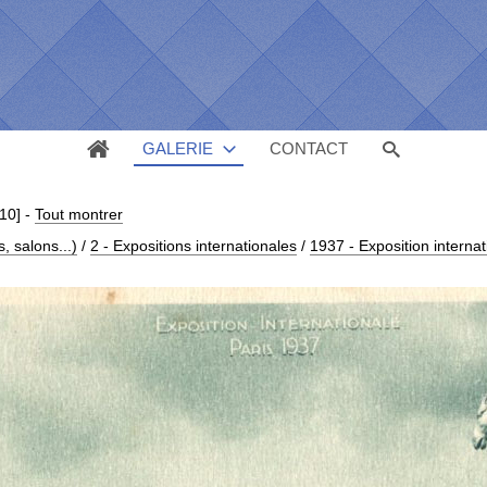
GALERIE
CONTACT
/10]
-
Tout montrer
 salons...)
/
2 - Expositions internationales
/
1937 - Exposition internat