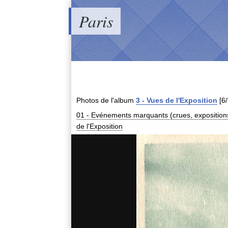
Paris
Photos de
l'album
3 - Vues de l'Exposition
[6
01 - Evénements marquants (crues, expositions,
de l'Exposition