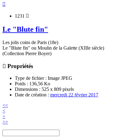

1231

Le "Blute fin"
Les jolis coins de Paris (18e)
Le "Blute fin" ou Moulin de la Galette (XIIIe siècle)
(Collection Pierre Boyer)

Propriétés
Type de fichier
: Image JPEG
Poids
: 136,56 Ko
Dimensions
: 525 x 809 pixels
Date de création
:
mercredi 22 février 2017
<<
<
>
>>