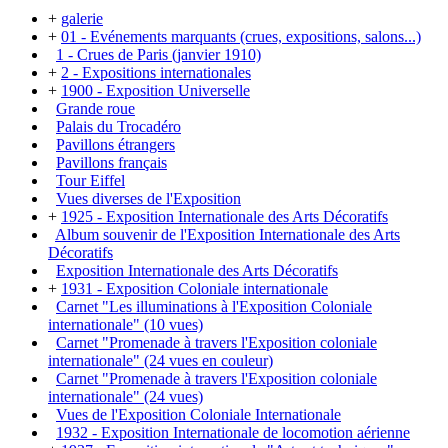
+
galerie
+
01 - Evénements marquants (crues, expositions, salons...)
1 - Crues de Paris (janvier 1910)
+
2 - Expositions internationales
+
1900 - Exposition Universelle
Grande roue
Palais du Trocadéro
Pavillons étrangers
Pavillons français
Tour Eiffel
Vues diverses de l'Exposition
+
1925 - Exposition Internationale des Arts Décoratifs
Album souvenir de l'Exposition Internationale des Arts
Décoratifs
Exposition Internationale des Arts Décoratifs
+
1931 - Exposition Coloniale internationale
Carnet "Les illuminations à l'Exposition Coloniale
internationale" (10 vues)
Carnet "Promenade à travers l'Exposition coloniale
internationale" (24 vues en couleur)
Carnet "Promenade à travers l'Exposition coloniale
internationale" (24 vues)
Vues de l'Exposition Coloniale Internationale
1932 - Exposition Internationale de locomotion aérienne