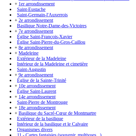
+
1er arrondissement
Saint-Eustache
Saint-Germain-l'Auxerrois
+
2e arrondissement
Basilique Notre-Dame-des-Victoires
+
7e arrondissement
Église Saint-François-Xavier
Église Saint-Pierre-du-Gros-Caillou
+
8e arrondissement
+
Madeleine
Extérieur de la Madeleine
Intérieur de la Madeleine et cimetière
Saint-Augustin
+
9e arrondissement
Église de la Sainte-Trinité
+
10e arrondissement
Église Saint-Laurent
+
14e arrondissement
Saint-Pierre de Montrouge
+
18e arrondissement
+
Basilique du Sacré-Cœur de Montmartre
Extérieur de la basilique
Intérieur de la basilique et le Calvaire
Organismes divers
11 - Cartes fantaisies (souvenir, multivues...)