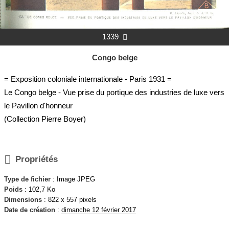
1339

Congo belge
= Exposition coloniale internationale - Paris 1931 =
Le Congo belge - Vue prise du portique des industries de luxe vers
le Pavillon d'honneur
(Collection Pierre Boyer)

Propriétés
Type de fichier
: Image JPEG
Poids
: 102,7 Ko
Dimensions
: 822 x 557 pixels
Date de création
:
dimanche 12 février 2017