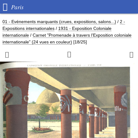

Paris
01 - Evénements marquants (crues, expositions, salons...)
/
2 -
Expositions internationales
/
1931 - Exposition Coloniale
internationale
/
Carnet "Promenade à travers l'Exposition coloniale
internationale" (24 vues en couleur)
[18/25]


