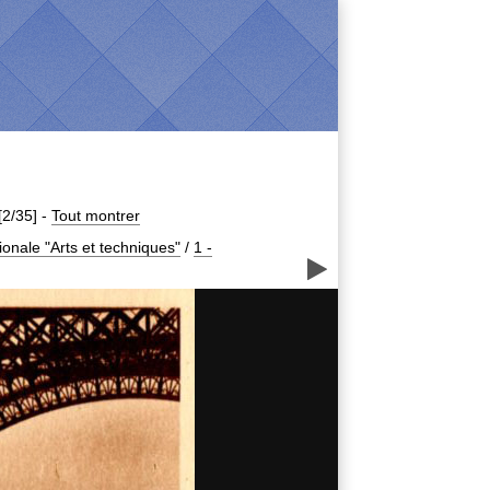
[2/35]
-
Tout montrer
ionale "Arts et techniques"
/
1 -
