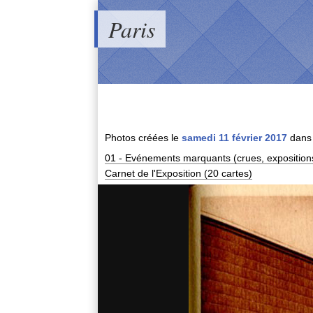
Paris
Photos créées le
samedi 11 février 2017
dans 
01 - Evénements marquants (crues, expositions,
Carnet de l'Exposition (20 cartes)