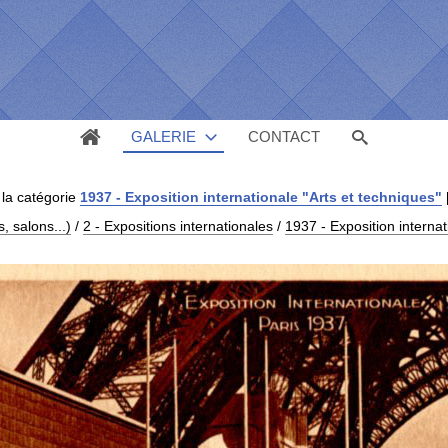
GALERIE
CONTACT
la catégorie
1937 - Exposition internationale "Arts et techniques"
 salons...)
/
2 - Expositions internationales
/
1937 - Exposition internat