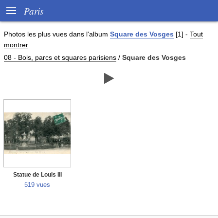

Paris
Photos les plus vues dans l'album
Square des Vosges
[1]
-
Tout
montrer
08 - Bois, parcs et squares parisiens
/
Square des Vosges

Statue de Louis III
519 vues