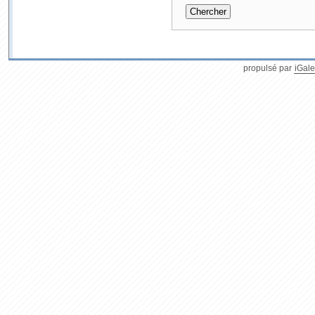
propulsé par
iGale