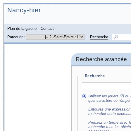
Nancy-hier
Plan de la galerie
Contact
Parcourir :
Recherche
:
Recherche avancée
Recherche
Utilisez les jokers (?) o
quel caractère ou n'impor
Entourez une expression 
rechercher cette express
Préfixez un terme avec le
recherche tous les objet