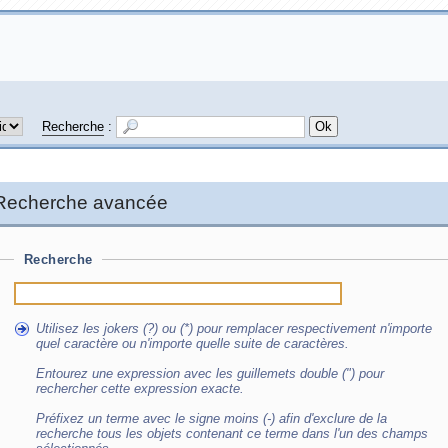
Recherche
:
Recherche avancée
Recherche
Utilisez les jokers (?) ou (*) pour remplacer respectivement n'importe
quel caractère ou n'importe quelle suite de caractères.
Entourez une expression avec les guillemets double (") pour
rechercher cette expression exacte.
Préfixez un terme avec le signe moins (-) afin d'exclure de la
recherche tous les objets contenant ce terme dans l'un des champs