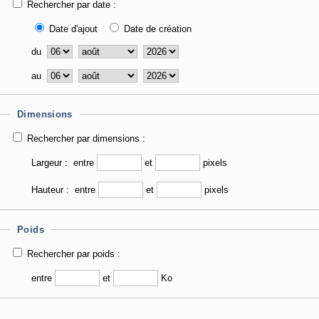
Rechercher par date :
Date d'ajout
Date de création
du
au
Dimensions
Rechercher par dimensions :
Largeur :
entre
et
pixels
Hauteur :
entre
et
pixels
Poids
Rechercher par poids :
entre
et
Ko