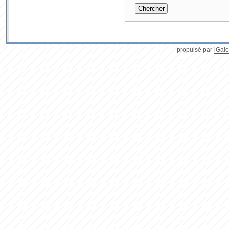
propulsé par
iGale