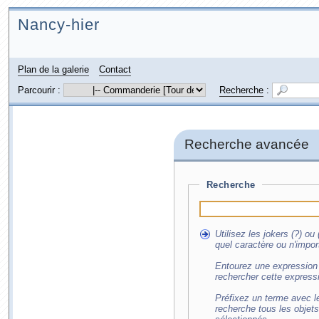
Nancy-hier
Plan de la galerie
Contact
Parcourir :
Recherche
:
Recherche avancée
Recherche
Utilisez les jokers (?) o
quel caractère ou n'impor
Entourez une expression 
rechercher cette express
Préfixez un terme avec le
recherche tous les objet