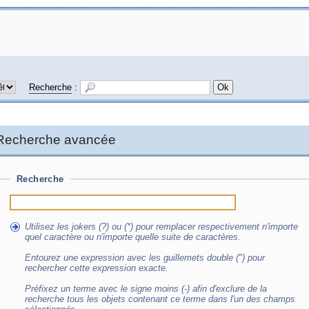
Recherche
:
Recherche avancée
Recherche
Utilisez les jokers (?) ou (*) pour remplacer respectivement n'importe
quel caractère ou n'importe quelle suite de caractères.
Entourez une expression avec les guillemets double (") pour
rechercher cette expression exacte.
Préfixez un terme avec le signe moins (-) afin d'exclure de la
recherche tous les objets contenant ce terme dans l'un des champs