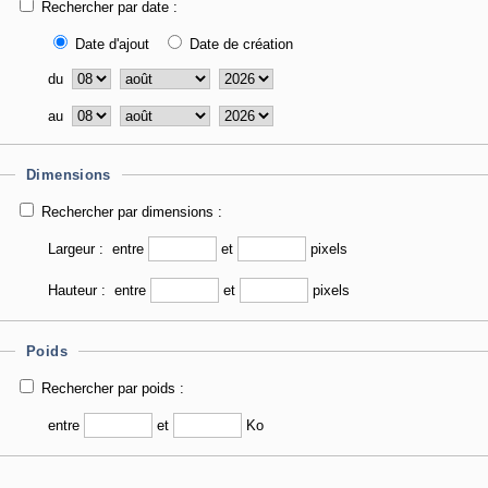
Rechercher par date :
Date d'ajout
Date de création
du
au
Dimensions
Rechercher par dimensions :
Largeur :
entre
et
pixels
Hauteur :
entre
et
pixels
Poids
Rechercher par poids :
entre
et
Ko