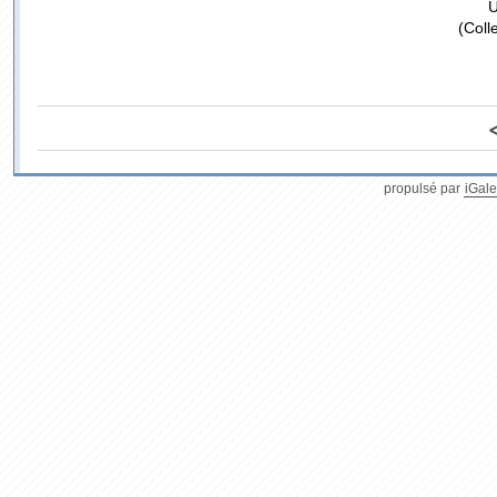
U
(Coll
propulsé par
iGale