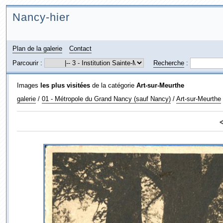
Nancy-hier
Plan de la galerie
Contact
Parcourir :
Recherche
:
Images
les plus visitées
de la catégorie
Art-sur-Meurthe
galerie
/
01 - Métropole du Grand Nancy (sauf Nancy)
/
Art-sur-Meurthe