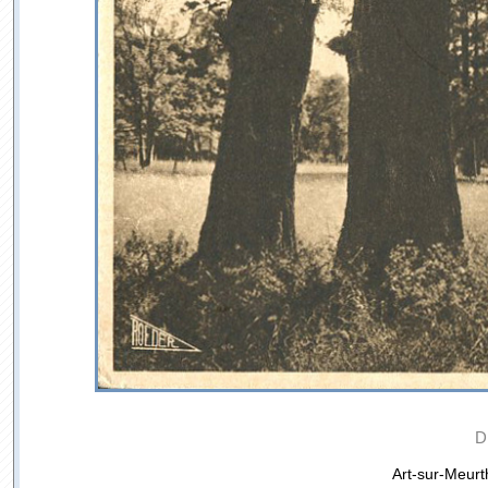
D
Art-sur-Meurth