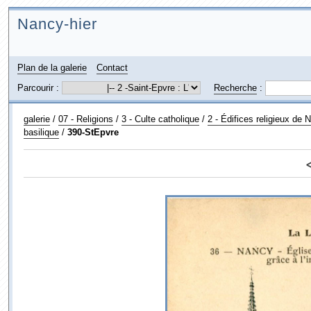
Nancy-hier
Plan de la galerie
Contact
Parcourir :
Recherche
:
galerie
/
07 - Religions
/
3 - Culte catholique
/
2 - Édifices religieux de 
basilique
/
390-StEpvre