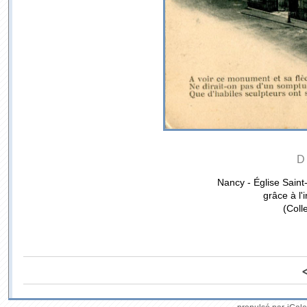
D
Nancy - Église Saint
grâce à l'i
(Coll