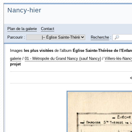
Nancy-hier
Plan de la galerie
Contact
Parcourir :
Recherche
:
Images
les plus visitées
de l'album
Église Sainte-Thérèse de l'Enfan
galerie
/
01 - Métropole du Grand Nancy (sauf Nancy)
/
Villers-lès-Nanc
projet