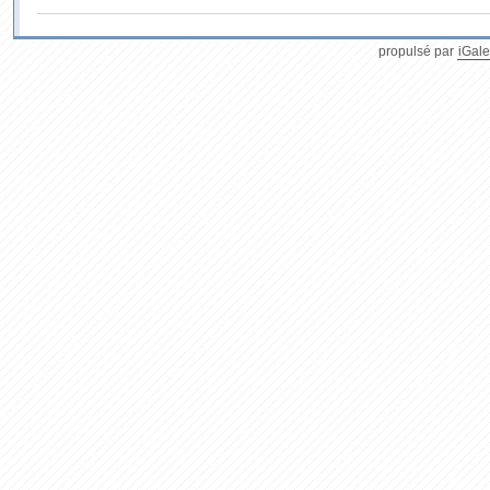
propulsé par
iGale