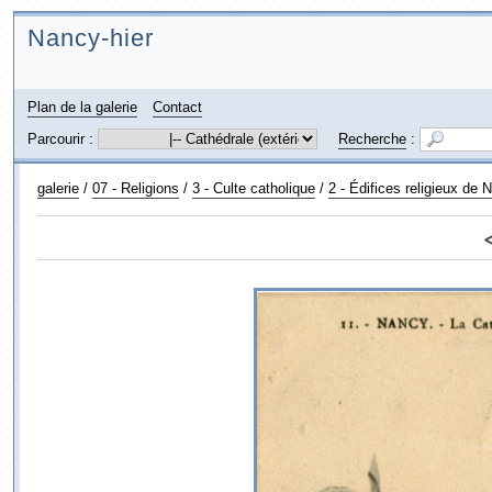
Nancy-hier
Plan de la galerie
Contact
Parcourir :
Recherche
:
galerie
/
07 - Religions
/
3 - Culte catholique
/
2 - Édifices religieux de 