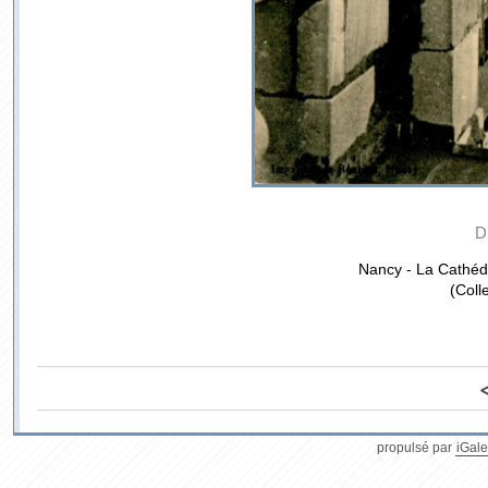
D
Nancy - La Cathédra
(Coll
propulsé par
iGale