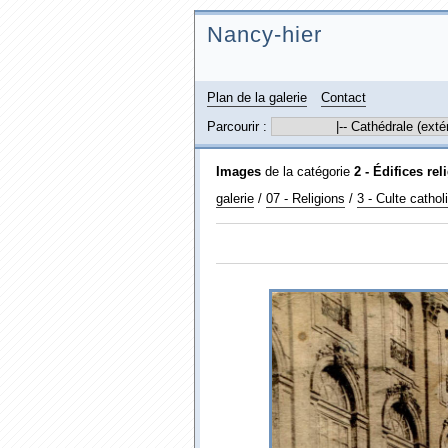
Nancy-hier
Plan de la galerie
Contact
Parcourir :
Images
de la catégorie
2 - Édifices re
galerie
/
07 - Religions
/
3 - Culte cathol