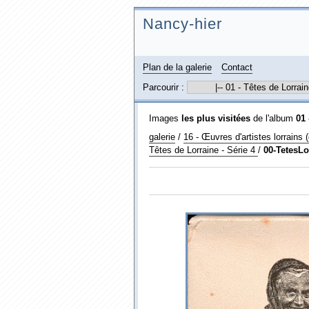
Nancy-hier
Plan de la galerie
Contact
Parcourir :
Images
les plus visitées
de l'album
01 
galerie
/
16 - Œuvres d'artistes lorrains 
Têtes de Lorraine - Série 4
/
00-TetesLo