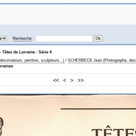
Recherche
:
- Têtes de Lorraine - Série 4
(dessinateurs, peintres, sculpteurs...)
/
SCHERBECK Jean (Photographe, dessin
rraines
<<
<
>
>>