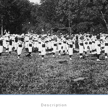
Description