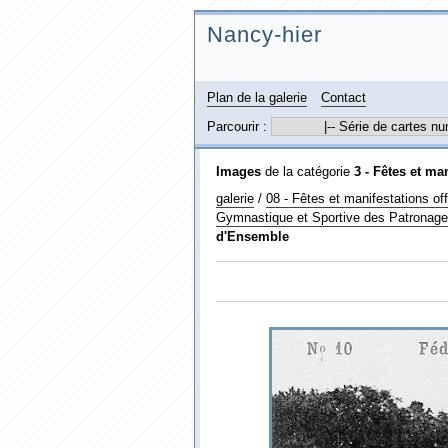
Nancy-hier
Plan de la galerie
Contact
Parcourir :
Images
de la catégorie
3 - Fêtes et ma
galerie
/
08 - Fêtes et manifestations offi
Gymnastique et Sportive des Patronages 
d'Ensemble