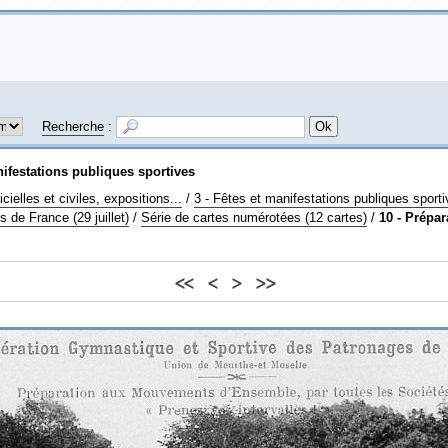
Recherche
:
nifestations publiques sportives
cielles et civiles, expositions...
/
3 - Fêtes et manifestations publiques sport
de France (29 juillet)
/
Série de cartes numérotées (12 cartes)
/
10 - Prépa
<<
<
>
>>