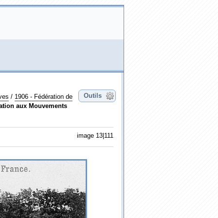
Outils
ives
/
1906 - Fédération de
ration aux Mouvements
image 13|111