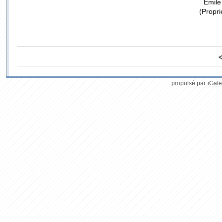
Emile 
(Propri
propulsé par
iGale