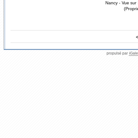
Nancy - Vue sur 
(Propri
propulsé par
iGale