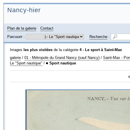
Nancy-hier
Plan de la galerie
Contact
Parcourir :
Recherche
:
Images
les plus visitées
de la catégorie
4 - Le sport à Saint-Max
galerie
/
01 - Métropole du Grand Nancy (sauf Nancy)
/
Saint-Max - Pon
Le "Sport nautique"
/
■ Sport nautique