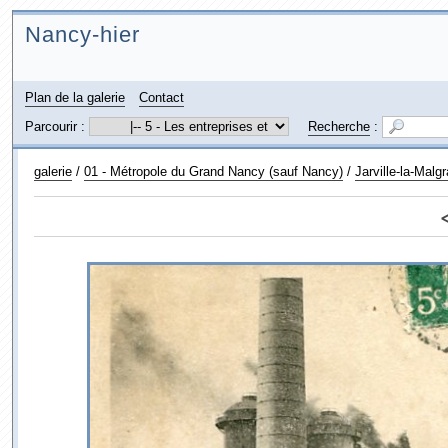
Nancy-hier
Plan de la galerie
Contact
Parcourir :
Recherche
:
galerie
/
01 - Métropole du Grand Nancy (sauf Nancy)
/
Jarville-la-Malg