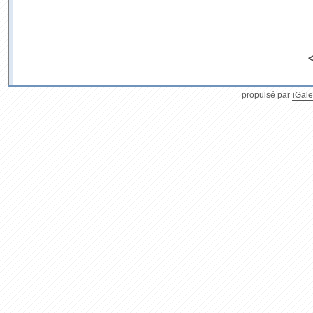
propulsé par
iGale