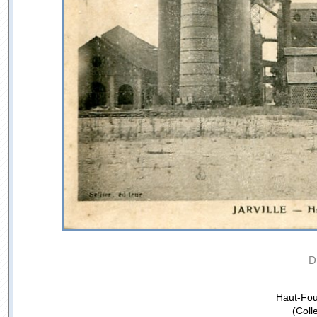
D
Haut-Fou
(Coll