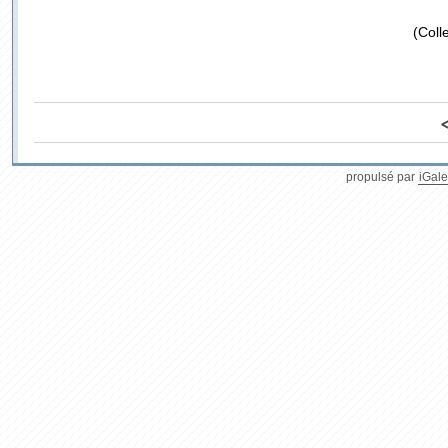
(Coll
propulsé par
iGale