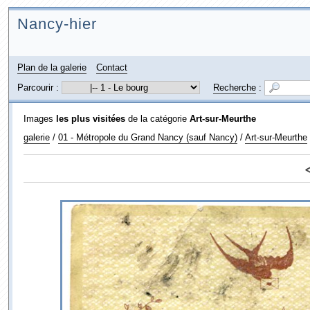
Nancy-hier
Plan de la galerie
Contact
Parcourir :
Recherche
:
Images
les plus visitées
de la catégorie
Art-sur-Meurthe
galerie
/
01 - Métropole du Grand Nancy (sauf Nancy)
/
Art-sur-Meurthe