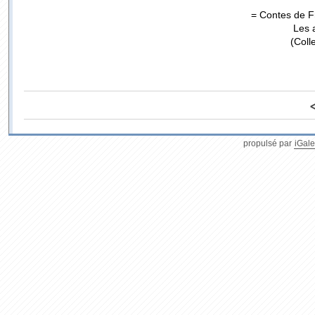
= Contes de Fr
Les 
(Coll
propulsé par
iGale