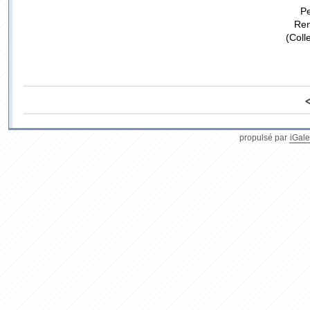
Pe
Ren
(Coll
propulsé par
iGale