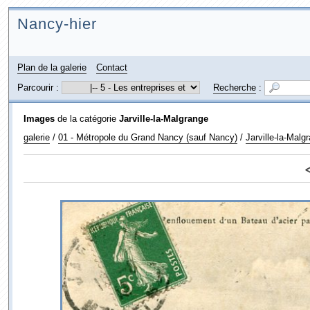
Nancy-hier
Plan de la galerie
Contact
Parcourir :
Recherche
:
Images
de la catégorie
Jarville-la-Malgrange
galerie
/
01 - Métropole du Grand Nancy (sauf Nancy)
/
Jarville-la-Malg