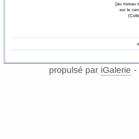
[au niveau 
sur le ca
(Coll
propulsé par
iGalerie
-