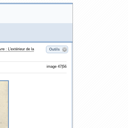
re : L'extérieur de la
Outils
image 47|56