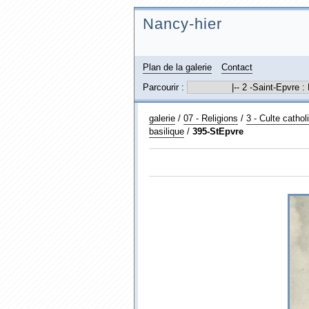
Nancy-hier
Plan de la galerie
Contact
Parcourir :
galerie
/
07 - Religions
/
3 - Culte cathol
basilique
/
395-StEpvre