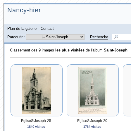
Nancy-hier
Plan de la galerie
Contact
Parcourir :
Recherche
:
Classement des 9 images
les plus visitées
de l'album
Saint-Joseph
EgliseStJoseph-25
EgliseStJoseph-20
1840 visites
1764 visites