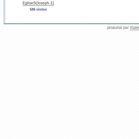
EgliseStJoseph-11
586 visites
propulsé par
iGale