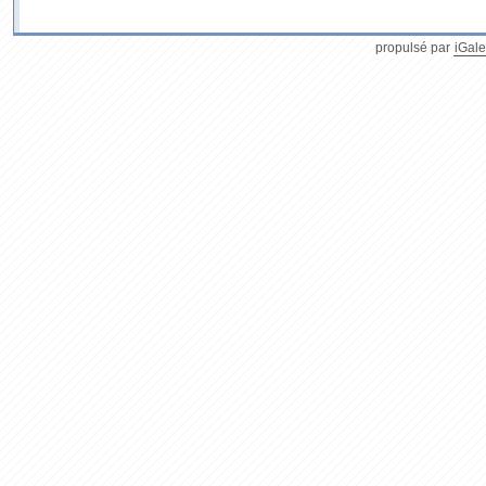
propulsé par
iGale